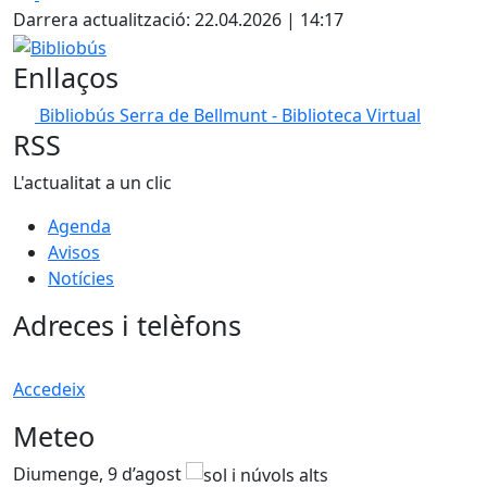
Darrera actualització: 22.04.2026 | 14:17
Bibliobús
Enllaços
Bibliobús Serra de Bellmunt - Biblioteca Virtual
RSS
L'actualitat a un clic
Agenda
Avisos
Notícies
Adreces i telèfons
Accedeix
Meteo
Diumenge, 9 d’agost
D