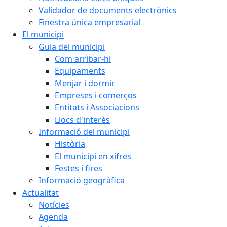
Validador de documents electrònics
Finestra única empresarial
El municipi
Guia del municipi
Com arribar-hi
Equipaments
Menjar i dormir
Empreses i comerços
Entitats i Associacions
Llocs d'interès
Informació del municipi
Història
El municipi en xifres
Festes i fires
Informació geogràfica
Actualitat
Notícies
Agenda