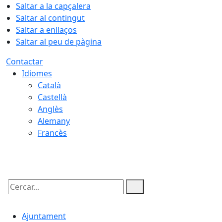
Saltar a la capçalera
Saltar al contingut
Saltar a enllaços
Saltar al peu de pàgina
Contactar
Idiomes
Català
Castellà
Anglès
Alemany
Francès
09.08.2026 | 11:32
Cercar:
Ajuntament