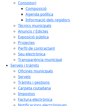
Consistori
Composició
Agenda política
Informació dels regidors
Tècnics municipals
Anuncis / Edictes
Exposició pública
Projectes
Perfil de contractant
Seu electrònica
Transparència municipal
Serveis i tràmits
Oficines municipals
Serveis
Tràmits i gestions
Carpeta ciutadana
Impostos
Factura electrònica
Notificacions electròniques