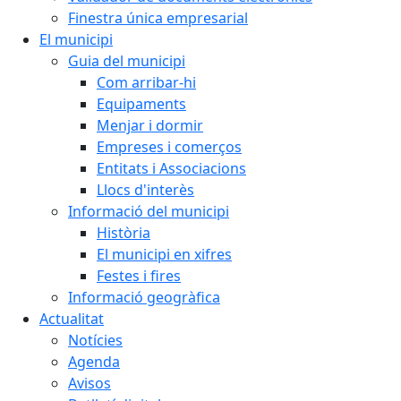
Finestra única empresarial
El municipi
Guia del municipi
Com arribar-hi
Equipaments
Menjar i dormir
Empreses i comerços
Entitats i Associacions
Llocs d'interès
Informació del municipi
Història
El municipi en xifres
Festes i fires
Informació geogràfica
Actualitat
Notícies
Agenda
Avisos