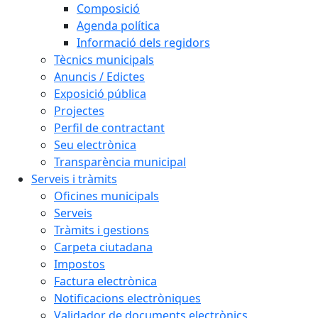
Composició
Agenda política
Informació dels regidors
Tècnics municipals
Anuncis / Edictes
Exposició pública
Projectes
Perfil de contractant
Seu electrònica
Transparència municipal
Serveis i tràmits
Oficines municipals
Serveis
Tràmits i gestions
Carpeta ciutadana
Impostos
Factura electrònica
Notificacions electròniques
Validador de documents electrònics