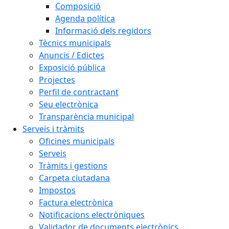
Composició
Agenda política
Informació dels regidors
Tècnics municipals
Anuncis / Edictes
Exposició pública
Projectes
Perfil de contractant
Seu electrònica
Transparència municipal
Serveis i tràmits
Oficines municipals
Serveis
Tràmits i gestions
Carpeta ciutadana
Impostos
Factura electrònica
Notificacions electròniques
Validador de documents electrònics