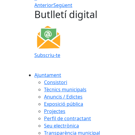
Anterior
Següent
Butlletí digital
Subscriu-te
Ajuntament
Consistori
Tècnics municipals
Anuncis / Edictes
Exposició pública
Projectes
Perfil de contractant
Seu electrònica
Transparència municipal