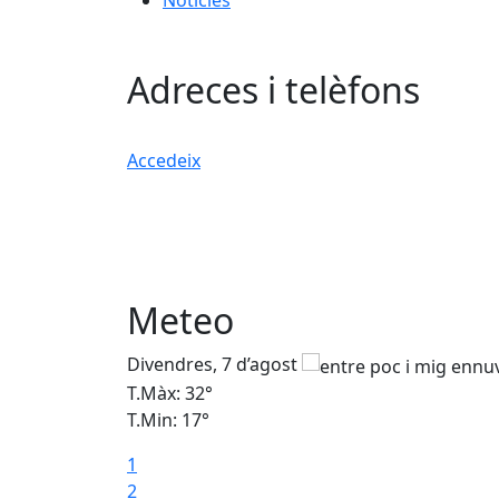
Notícies
Adreces i telèfons
Accedeix
Meteo
Divendres, 7 d’agost
T.Màx: 32°
T.Min: 17°
1
2