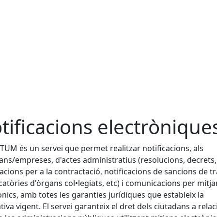
tificacions electrònique
TUM és un servei que permet realitzar notificacions, als
ans/empreses, d'actes administratius (resolucions, decrets,
cacions per a la contractació, notificacions de sancions de tr
atòries d'òrgans col•legiats, etc) i comunicacions per mitja
ònics, amb totes les garanties jurídiques que estableix la
iva vigent. El servei garanteix el dret dels ciutadans a relac