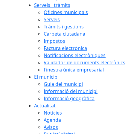
Serveis i tràmits
Oficines municipals
Serveis
Tràmits i gestions
Carpeta ciutadana
Impostos
Factura electrònica
Notificacions electròniques
Validador de documents electrònics
Finestra única empresarial
El municipi
Guia del municipi
Informació del municipi
Informació geogràfica
Actualitat
Notícies
Agenda
Avisos