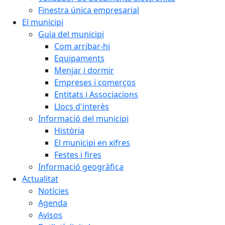
Finestra única empresarial
El municipi
Guia del municipi
Com arribar-hi
Equipaments
Menjar i dormir
Empreses i comerços
Entitats i Associacions
Llocs d'interès
Informació del municipi
Història
El municipi en xifres
Festes i fires
Informació geogràfica
Actualitat
Notícies
Agenda
Avisos