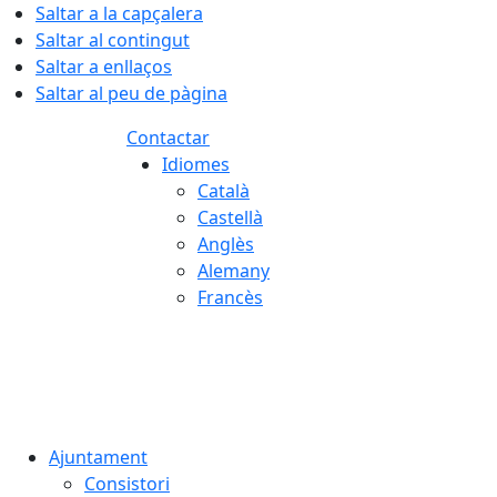
Saltar a la capçalera
Saltar al contingut
Saltar a enllaços
Saltar al peu de pàgina
Contactar
Idiomes
Català
Castellà
Anglès
Alemany
Francès
07.08.2026 | 11:51
Ajuntament
Consistori