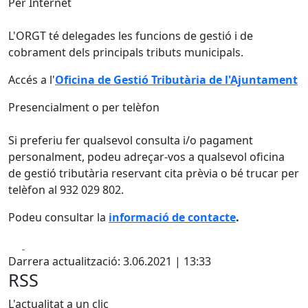
Per Internet
L'ORGT té delegades les funcions de gestió i de
cobrament dels principals tributs municipals.
Accés a l'
Oficina de Gestió Tributària de l'Ajuntament
Presencialment o per telèfon
Si preferiu fer qualsevol consulta i/o pagament
personalment, podeu adreçar-vos a qualsevol oficina
de gestió tributària reservant cita prèvia o bé trucar per
telèfon al 932 029 802.
Podeu consultar la
informació de contacte
.
Facebook
X
Darrera actualització: 3.06.2021 | 13:33
RSS
L'actualitat a un clic