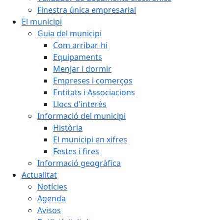
Finestra única empresarial
El municipi
Guia del municipi
Com arribar-hi
Equipaments
Menjar i dormir
Empreses i comerços
Entitats i Associacions
Llocs d'interès
Informació del municipi
Història
El municipi en xifres
Festes i fires
Informació geogràfica
Actualitat
Notícies
Agenda
Avisos