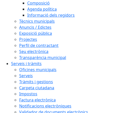
Composició
Agenda política
Informació dels regidors
Tècnics municipals
Anuncis / Edictes
Exposició pública
Projectes
Perfil de contractant
Seu electrònica
Transparència municipal
Serveis i tràmits
Oficines municipals
Serveis
Tràmits i gestions
Carpeta ciutadana
Impostos
Factura electrònica
Notificacions electròniques
Validador de documents electrònics