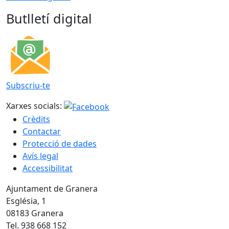
Butlletí digital
Subscriu-te
Xarxes socials:
Crèdits
Contactar
Protecció de dades
Avís legal
Accessibilitat
Ajuntament de Granera
Església, 1
08183 Granera
Tel. 938 668 152