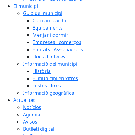
El municipi
Guia del municipi
Com arribar-hi
Equipaments
Menjar i dormir
Empreses i comerços
Entitats i Associacions
Llocs d'interès
Informació del municipi
Història
El municipi en xifres
Festes i fires
Informació geogràfica
Actualitat
Notícies
Agenda
Avisos
Butlletí digital