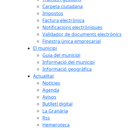
Carpeta ciutadana
Impostos
Factura electrònica
Notificacions electròniques
Validador de documents electrònics
Finestra única empresarial
El municipi
Guia del municipi
Informació del municipi
Informació geogràfica
Actualitat
Notícies
Agenda
Avisos
Butlletí digital
La Granària
Rss
Hemeroteca