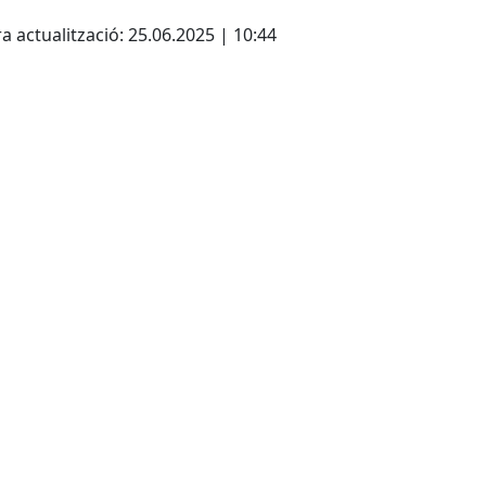
cebook
X
a actualització: 25.06.2025 | 10:44