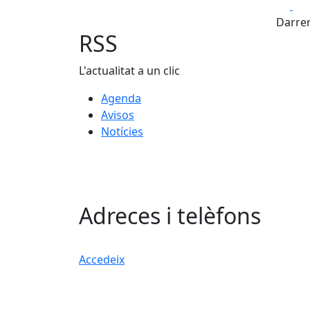
Fa
Darrer
RSS
L'actualitat a un clic
Agenda
Avisos
Notícies
Adreces i telèfons
Accedeix