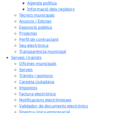
Agenda política
Informació dels regidors
Tècnics municipals
Anuncis / Edictes
Exposició pública
Projectes
Perfil de contractant
Seu electrònica
Transparència municipal
Serveis i tràmits
Oficines municipals
Serveis
Tràmits i gestions
Carpeta ciutadana
Impostos
Factura electrònica
Notificacions electròniques
Validador de documents electrònics
Finestra única empresarial