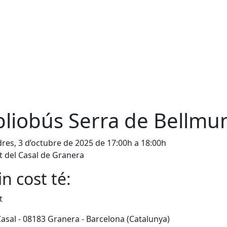
bliobús Serra de Bellmu
res, 3 d’octubre de 2025 de 17:00h a 18:00h
 del Casal de Granera
n cost té:
t
Casal - 08183 Granera - Barcelona (Catalunya)