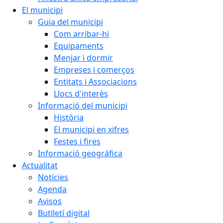
El municipi
Guia del municipi
Com arribar-hi
Equipaments
Menjar i dormir
Empreses i comerços
Entitats i Associacions
Llocs d'interès
Informació del municipi
Història
El municipi en xifres
Festes i fires
Informació geogràfica
Actualitat
Notícies
Agenda
Avisos
Butlletí digital