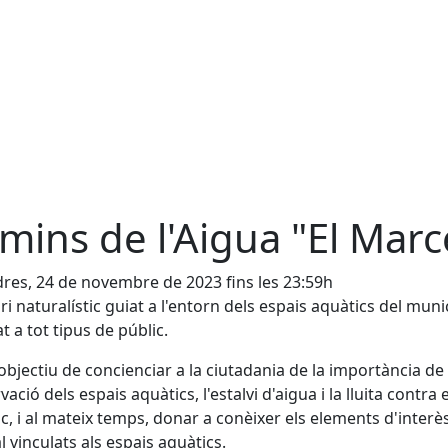
mins de l'Aigua "El Marc
res, 24 de novembre de 2023 fins les 23:59h
ari naturalístic guiat a l'entorn dels espais aquàtics del muni
t a tot tipus de públic.
objectiu de concienciar a la ciutadania de la importància de 
ació dels espais aquàtics, l'estalvi d'aigua i la lluita contra 
ic, i al mateix temps, donar a conèixer els elements d'interè
l vinculats als espais aquàtics.