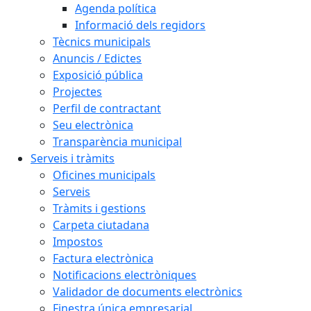
Agenda política
Informació dels regidors
Tècnics municipals
Anuncis / Edictes
Exposició pública
Projectes
Perfil de contractant
Seu electrònica
Transparència municipal
Serveis i tràmits
Oficines municipals
Serveis
Tràmits i gestions
Carpeta ciutadana
Impostos
Factura electrònica
Notificacions electròniques
Validador de documents electrònics
Finestra única empresarial