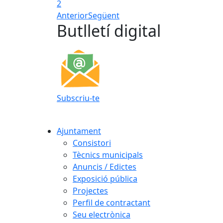
2
Anterior
Següent
Butlletí digital
Subscriu-te
Ajuntament
Consistori
Tècnics municipals
Anuncis / Edictes
Exposició pública
Projectes
Perfil de contractant
Seu electrònica