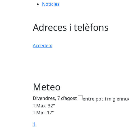
Notícies
Adreces i telèfons
Accedeix
Meteo
Divendres, 7 d’agost
T.Màx: 32°
T.Min: 17°
1