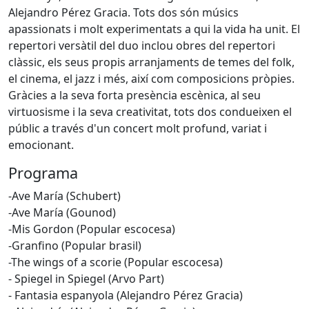
Alejandro Pérez Gracia. Tots dos són músics
apassionats i molt experimentats a qui la vida ha unit. El
repertori versàtil del duo inclou obres del repertori
clàssic, els seus propis arranjaments de temes del folk,
el cinema, el jazz i més, així com composicions pròpies.
Gràcies a la seva forta presència escènica, al seu
virtuosisme i la seva creativitat, tots dos condueixen el
públic a través d'un concert molt profund, variat i
emocionant.
Programa
-Ave María (Schubert)
-Ave María (Gounod)
-Mis Gordon (Popular escocesa)
-Granfino (Popular brasil)
-The wings of a scorie (Popular escocesa)
- Spiegel in Spiegel (Arvo Part)
- Fantasia espanyola (Alejandro Pérez Gracia)