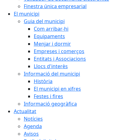
Finestra única empresarial
El municipi
Guia del municipi
Com arribar-hi
Equipaments
Menjar i dormir
Empreses i comerços
Entitats i Associacions
Llocs d'interès
Informació del municipi
Història
El municipi en xifres
Festes i fires
Informació geogràfica
Actualitat
Notícies
Agenda
Avisos