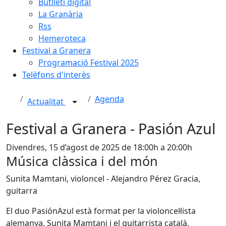
Butlletí digital
La Granària
Rss
Hemeroteca
Festival a Granera
Programació Festival 2025
Telèfons d'interès
Agenda
Actualitat
Festival a Granera - Pasión Azul
Divendres, 15 d’agost de 2025 de 18:00h a 20:00h
Música clàssica i del món
Sunita Mamtani, violoncel - Alejandro Pérez Gracia,
guitarra
El duo PasiónAzul està format per la violoncel·lista
alemanya, Sunita Mamtani i el guitarrista català,