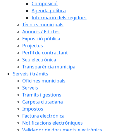
Composició
Agenda política
Informació dels regidors
Tècnics municipals
Anuncis / Edictes
Exposició pública
Projectes
Perfil de contractant
Seu electrònica
Transparència municipal
Serveis i tràmits
Oficines municipals
Serveis
Tràmits i gestions
Carpeta ciutadana
Impostos
Factura electrònica
Notificacions electròniques
Validador de documents electrònics