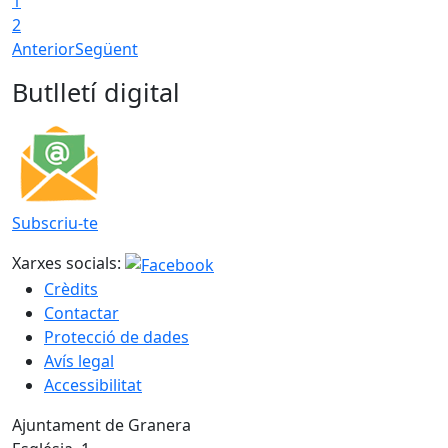
1
2
Anterior
Següent
Butlletí digital
Subscriu-te
Xarxes socials:
Crèdits
Contactar
Protecció de dades
Avís legal
Accessibilitat
Ajuntament de Granera