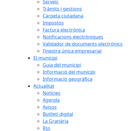
Serveis
Tràmits i gestions
Carpeta ciutadana
Impostos
Factura electrònica
Notificacions electròniques
Validador de documents electrònics
Finestra única empresarial
El municipi
Guia del municipi
Informació del municipi
Informació geogràfica
Actualitat
Notícies
Agenda
Avisos
Butlletí digital
La Granària
Rss