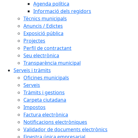
Agenda política
Informació dels regidors
Tècnics municipals
Anuncis / Edictes
Exposició pública
Projectes
Perfil de contractant
Seu electrònica
Transparència municipal
Serveis i tràmits
Oficines municipals
Serveis
Tràmits i gestions
Carpeta ciutadana
Impostos
Factura electrònica
Notificacions electròniques
Validador de documents electrònics
Finestra única empresarial