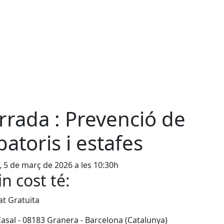
rrada : Prevenció de
batoris i estafes
, 5 de març de 2026 a les 10:30h
n cost té:
tat Gratuïta
Casal - 08183 Granera - Barcelona (Catalunya)