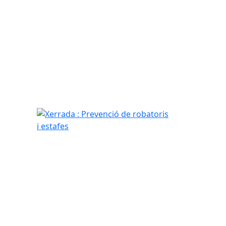
Xerrada : Prevenció de robatoris i estafes