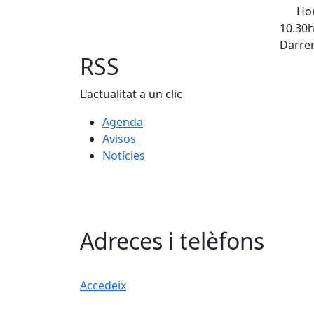
Hor
10.30
Darrer
RSS
L'actualitat a un clic
Agenda
Avisos
Notícies
Adreces i telèfons
Accedeix