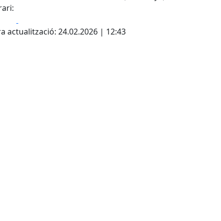
ari:
Facebook
X
h
a actualització: 24.02.2026 | 12:43