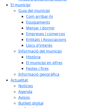
El municipi
Guia del municipi
Com arribar-hi
Equipaments
Menjar i dormir
Empreses i comerços
Entitats i Associacions
Llocs d'interès
Informació del municipi
Història
El municipi en xifres
Festes i fires
Informació geogràfica
Actualitat
Notícies
Agenda
Avisos
Butlletí digital