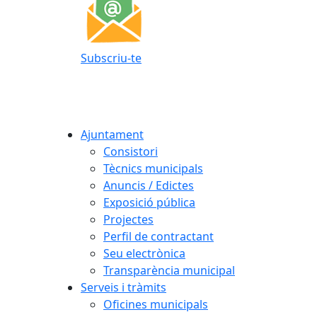
Subscriu-te
Ajuntament
Consistori
Tècnics municipals
Anuncis / Edictes
Exposició pública
Projectes
Perfil de contractant
Seu electrònica
Transparència municipal
Serveis i tràmits
Oficines municipals