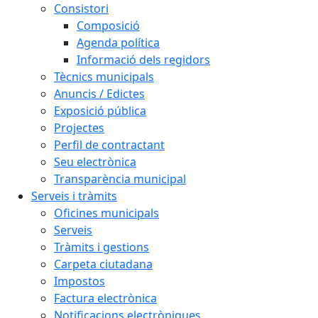
Consistori
Composició
Agenda política
Informació dels regidors
Tècnics municipals
Anuncis / Edictes
Exposició pública
Projectes
Perfil de contractant
Seu electrònica
Transparència municipal
Serveis i tràmits
Oficines municipals
Serveis
Tràmits i gestions
Carpeta ciutadana
Impostos
Factura electrònica
Notificacions electròniques