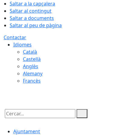
Saltar a la capçalera
Saltar al contingut
Saltar a documents
Saltar al peu de pàgina
Contactar
Idiomes
Català
Castellà
Anglès
Alemany
Francès
08.08.2026 | 03:23
Cercar:
Ajuntament