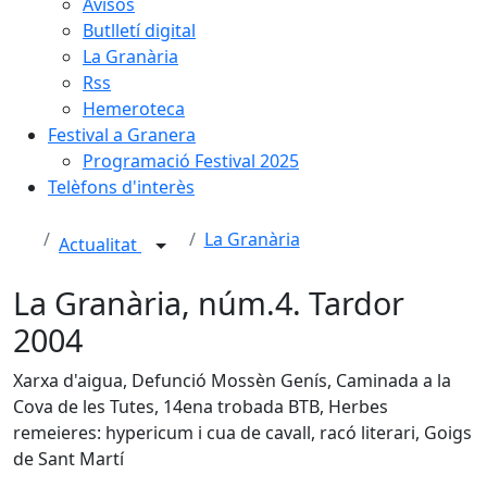
Avisos
Butlletí digital
La Granària
Rss
Hemeroteca
Festival a Granera
Programació Festival 2025
Telèfons d'interès
La Granària
Actualitat
La Granària, núm.4. Tardor
2004
Xarxa d'aigua, Defunció Mossèn Genís, Caminada a la
Cova de les Tutes, 14ena trobada BTB, Herbes
remeieres: hypericum i cua de cavall, racó literari, Goigs
de Sant Martí