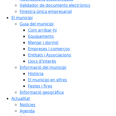
Validador de documents electrònics
Finestra única empresarial
El municipi
Guia del municipi
Com arribar-hi
Equipaments
Menjar i dormir
Empreses i comerços
Entitats i Associacions
Llocs d'interès
Informació del municipi
Història
El municipi en xifres
Festes i fires
Informació geogràfica
Actualitat
Notícies
Agenda