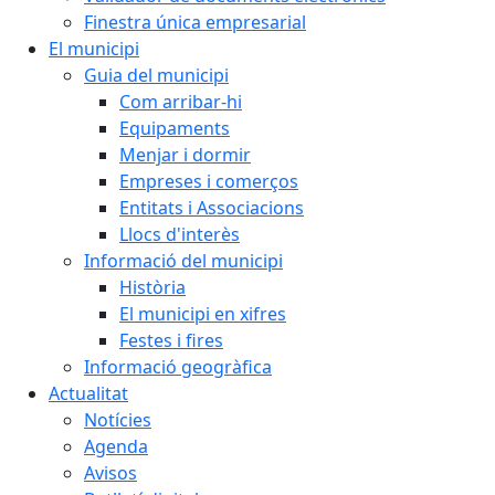
Finestra única empresarial
El municipi
Guia del municipi
Com arribar-hi
Equipaments
Menjar i dormir
Empreses i comerços
Entitats i Associacions
Llocs d'interès
Informació del municipi
Història
El municipi en xifres
Festes i fires
Informació geogràfica
Actualitat
Notícies
Agenda
Avisos