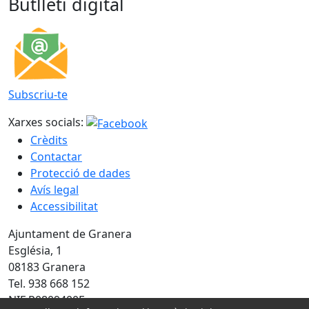
Butlletí digital
Subscriu-te
Xarxes socials:
Crèdits
Contactar
Protecció de dades
Avís legal
Accessibilitat
Ajuntament de Granera
Església, 1
08183 Granera
Tel. 938 668 152
NIF P0809400E