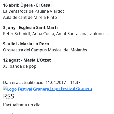
16 abril: Òpera - El Casal
La Ventafocs de Pauline Viardot
Aula de cant de Mireia Pintó
3 juny - Església Sant Martí
Peter Schmidt, Anna Costa, Amat Santacana, violoncels
9 juliol - Masia La Roca
Orquestra del Campus Musical del Moianès
12 agost - Masia L'Otzet
XS, banda de pop
Facebook
X
Darrera actualització: 11.04.2017 | 11:37
Logo Festival Granera
Logo Festival Granera
RSS
L'actualitat a un clic