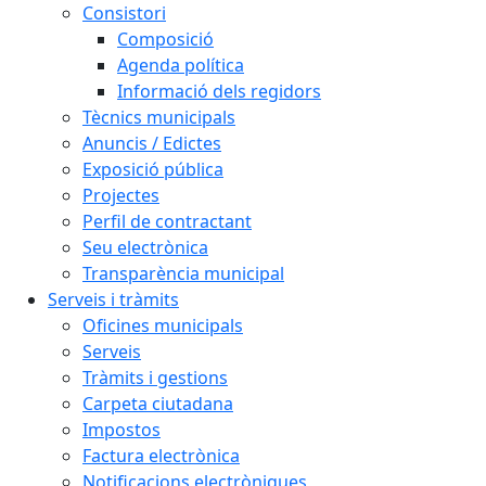
Consistori
Composició
Agenda política
Informació dels regidors
Tècnics municipals
Anuncis / Edictes
Exposició pública
Projectes
Perfil de contractant
Seu electrònica
Transparència municipal
Serveis i tràmits
Oficines municipals
Serveis
Tràmits i gestions
Carpeta ciutadana
Impostos
Factura electrònica
Notificacions electròniques