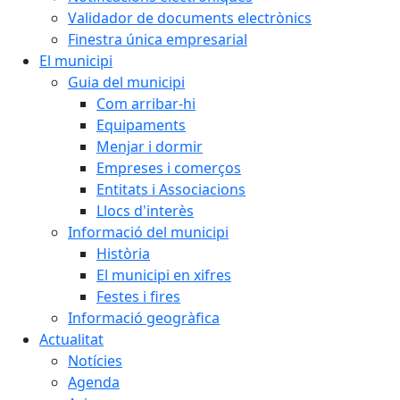
Validador de documents electrònics
Finestra única empresarial
El municipi
Guia del municipi
Com arribar-hi
Equipaments
Menjar i dormir
Empreses i comerços
Entitats i Associacions
Llocs d'interès
Informació del municipi
Història
El municipi en xifres
Festes i fires
Informació geogràfica
Actualitat
Notícies
Agenda