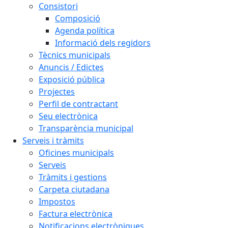
Consistori
Composició
Agenda política
Informació dels regidors
Tècnics municipals
Anuncis / Edictes
Exposició pública
Projectes
Perfil de contractant
Seu electrònica
Transparència municipal
Serveis i tràmits
Oficines municipals
Serveis
Tràmits i gestions
Carpeta ciutadana
Impostos
Factura electrònica
Notificacions electròniques