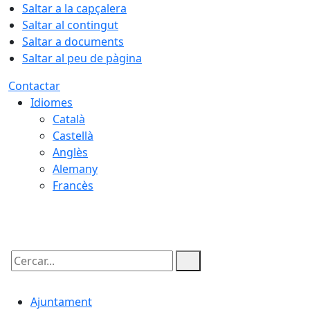
Saltar a la capçalera
Saltar al contingut
Saltar a documents
Saltar al peu de pàgina
Contactar
Idiomes
Català
Castellà
Anglès
Alemany
Francès
08.08.2026 | 04:48
Cercar:
Ajuntament