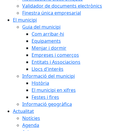
Validador de documents electrònics
Finestra única empresarial
El municipi
Guia del municipi
Com arribar-hi
Equipaments
Menjar i dormir
Empreses i comerços
Entitats i Associacions
Llocs d'interès
Informació del municipi
Història
El municipi en xifres
Festes i fires
Informació geogràfica
Actualitat
Notícies
Agenda