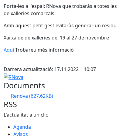
Porta-les a l'espai: RNova que trobaràs a totes les
deixalleries comarcals.
Amb aquest petit gest evitaràs generar un residu
Xarxa de deixalleries del 19 al 27 de novembre
Aquí
Trobareu més informació
Facebook
X
Darrera actualització: 17.11.2022 | 10:07
RNova
Documents
Renova
(627.62KB)
RSS
L'actualitat a un clic
Agenda
Avisos