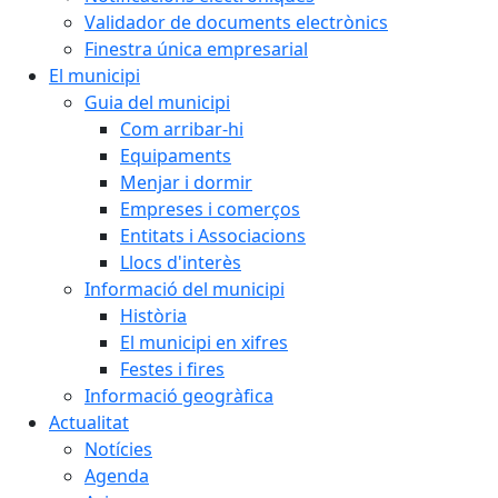
Validador de documents electrònics
Finestra única empresarial
El municipi
Guia del municipi
Com arribar-hi
Equipaments
Menjar i dormir
Empreses i comerços
Entitats i Associacions
Llocs d'interès
Informació del municipi
Història
El municipi en xifres
Festes i fires
Informació geogràfica
Actualitat
Notícies
Agenda