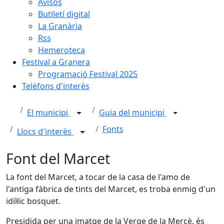
Avisos
Butlletí digital
La Granària
Rss
Hemeroteca
Festival a Granera
Programació Festival 2025
Telèfons d'interès
El municipi
Guia del municipi
Fonts
Llocs d'interès
Font del Marcet
La font del Marcet, a tocar de la casa de l'amo de
l'antiga fàbrica de tints del Marcet, es troba enmig d'un
idíl·lic bosquet.
Presidida per una imatge de la Verge de la Mercè, és