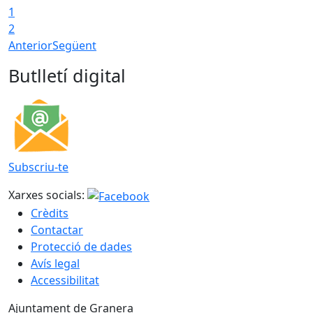
1
2
Anterior
Següent
Butlletí digital
Subscriu-te
Xarxes socials:
Crèdits
Contactar
Protecció de dades
Avís legal
Accessibilitat
Ajuntament de Granera