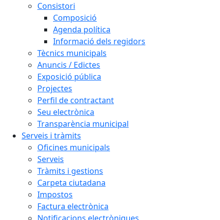
Consistori
Composició
Agenda política
Informació dels regidors
Tècnics municipals
Anuncis / Edictes
Exposició pública
Projectes
Perfil de contractant
Seu electrònica
Transparència municipal
Serveis i tràmits
Oficines municipals
Serveis
Tràmits i gestions
Carpeta ciutadana
Impostos
Factura electrònica
Notificacions electròniques