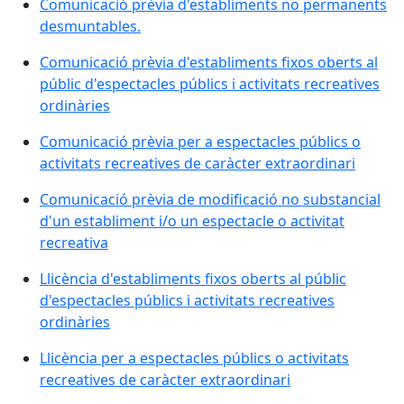
Comunicació prèvia d'establiments no permanents
desmuntables.
Comunicació prèvia d'establiments fixos oberts al
públic d'espectacles públics i activitats recreatives
ordinàries
Comunicació prèvia per a espectacles públics o
activitats recreatives de caràcter extraordinari
Comunicació prèvia de modificació no substancial
d'un establiment i/o un espectacle o activitat
recreativa
Llicència d'establiments fixos oberts al públic
d'espectacles públics i activitats recreatives
ordinàries
Llicència per a espectacles públics o activitats
recreatives de caràcter extraordinari