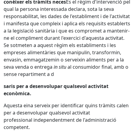
conèixer els tràmits neces
És el règim d'intervenció pel
qual la persona interessada declara, sota la seva
responsabilitat, les dades de l'establiment i de l'activitat
i manifesta que compleix i aplica els requisits establerts
a la legislació sanitària i que es compromet a mantenir-
ne el compliment durant l'exercici d'aquesta activitat.
Se sotmeten a aquest règim els establiments i les
empreses alimentàries que manipulin, transformin,
envasin, emmagatzemin o serveixin aliments per a la
seva venda o entrega
in situ
al consumidor final, amb o
sense repartiment a d
saris per a desenvolupar qualsevol activitat
econòmica.
Aquesta eina serveix per identificar quins tràmits calen
per a desenvolupar qualsevol activitat
professional independentment de l'administració
competent.