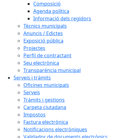
Composició
Agenda política
Informació dels regidors
Tècnics municipals
Anuncis / Edictes
Exposició pública
Projectes
Perfil de contractant
Seu electrònica
Transparència municipal
Serveis i tràmits
Oficines municipals
Serveis
Tràmits i gestions
Carpeta ciutadana
Impostos
Factura electrònica
Notificacions electròniques
Validador de documents electrònics