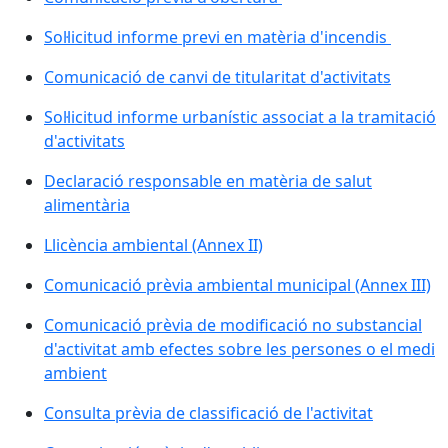
Sol·licitud informe previ en matèria d'incendis
Comunicació de canvi de titularitat d'activitats
Sol·licitud informe urbanístic associat a la tramitació
d'activitats
Declaració responsable en matèria de salut
alimentària
Llicència ambiental (Annex II)
Comunicació prèvia ambiental municipal (Annex III)
Comunicació prèvia de modificació no substancial
d'activitat amb efectes sobre les persones o el medi
ambient
Consulta prèvia de classificació de l'activitat