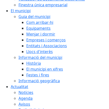
Finestra única empresarial
El municipi
Guia del municipi
Com arribar-hi
Equipaments
Menjar i dormir
Empreses i comerços
Entitats i Associacions
Llocs d'interès
Informació del municipi
Història
El municipi en xifres
Festes i fires
Informació geogràfica
Actualitat
Notícies
Agenda
Avisos