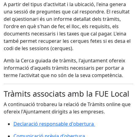
A partir del tipus d'activitat i la ubicació, l'eina genera
una sessió de preguntes que cal respondre. El resultat
del qüestionari és un informe detallat dels tràmits,
l'ordre en què s'han de fer, el lloc, els requisits, els
documents necessaris i les taxes que cal pagar. L'eina
també permet recuperar les cerques fetes si es desa el
codi de les sessions (cerques).
Amb la Cerca guiada de tràmits, l'ajuntament ofereix
informació d'aquells tràmits necessaris per portar a
terme l'activitat que no són de la seva competència.
Tràmits associats amb la FUE Local
A continuació trobareu la relació de Tràmits online que
ofereix l'Ajuntament dirigits a les empreses.
Declaració responsable d'obertura
Comunicació prèvia d'obertura