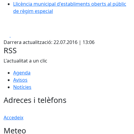
Llicència municipal d'establiments oberts al públic
de règim especial
Facebook
X
Darrera actualització: 22.07.2016 | 13:06
RSS
L'actualitat a un clic
Agenda
Avisos
Notícies
Adreces i telèfons
Accedeix
Meteo