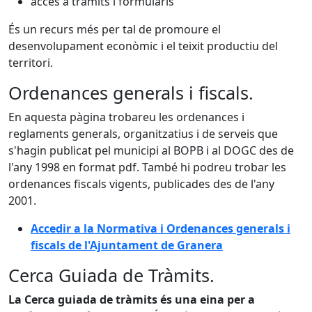
accés a tràmits i formularis
És un recurs més per tal de promoure el
desenvolupament econòmic i el teixit productiu del
territori.
Ordenances generals i fiscals.
En aquesta pàgina trobareu les ordenances i
reglaments generals, organitzatius i de serveis que
s'hagin publicat pel municipi al BOPB i al DOGC des de
l'any 1998 en format pdf. També hi podreu trobar les
ordenances fiscals vigents, publicades des de l'any
2001.
Accedir a la Normativa i Ordenances generals i
fiscals de l'Ajuntament de Granera
Cerca Guiada de Tràmits.
La Cerca guiada de tràmits és una eina per a