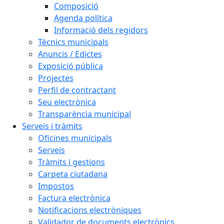
Composició
Agenda política
Informació dels regidors
Tècnics municipals
Anuncis / Edictes
Exposició pública
Projectes
Perfil de contractant
Seu electrònica
Transparència municipal
Serveis i tràmits
Oficines municipals
Serveis
Tràmits i gestions
Carpeta ciutadana
Impostos
Factura electrònica
Notificacions electròniques
Validador de documents electrònics