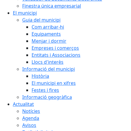
Finestra única empresarial
El municipi
Guia del municipi
Com arribar-hi
Equipaments
Menjar i dormir
Empreses i comerços
Entitats i Associacions
Llocs d'interès
Informació del municipi
Història
El municipi en xifres
Festes i fires
Informació geogràfica
Actualitat
Notícies
Agenda
Avisos