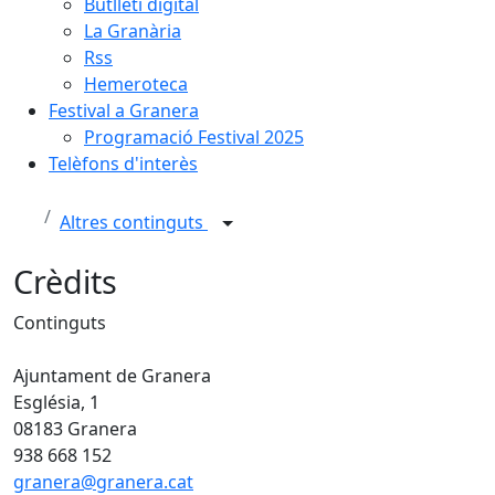
Butlletí digital
La Granària
Rss
Hemeroteca
Festival a Granera
Programació Festival 2025
Telèfons d'interès
Altres continguts
Crèdits
Continguts
Ajuntament de Granera
Església, 1
08183 Granera
938 668 152
granera@granera.cat